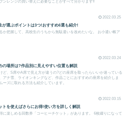
ブンレンジの買い替えに必要なことがすべて分かります‼
2022.03.25
が選ぶポイントは3つ!おすすめ6選も紹介!
把握して、高校生のうちから無駄遣いを改めたいな。 お小遣い帳ア
2022.03.24
めの場所は?作品別に見えやすい位置も解説
けど、S席やA席で見え方が違うの?どの座席を取ったらいいか迷っている
、アナ雪、ライオンキングなど、作品ごとにおすすめの座席を紹介しま
ムーズに取れる方法も紹介しています。
2022.03.15
ットを使えばさらにお得!使い方を詳しく解説
しめる回数券「コーヒーチケット」があります。 6枚綴りになって