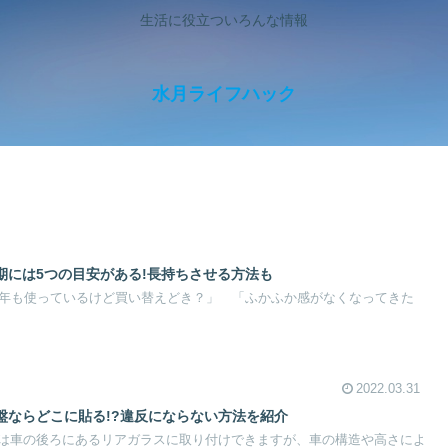
生活に役立ついろんな情報
水月ライフハック
期には5つの目安がある!長持ちさせる方法も
0年も使っているけど買い替えどき？」 「ふかふか感がなくなってきた
2022.03.31
盤ならどこに貼る!?違反にならない方法を紹介
は車の後ろにあるリアガラスに取り付けできますが、車の構造や高さによ