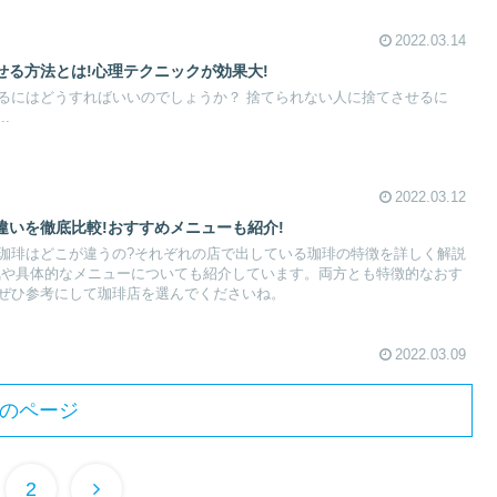
2022.03.14
せる方法とは!心理テクニックが効果大!
ればいいのでしょうか？ 捨てられない人に捨てさせるに
.
2022.03.12
違いを徹底比較!おすすめメニューも紹介!
珈琲はどこが違うの?それぞれの店で出している珈琲の特徴を詳しく解説
気や具体的なメニューについても紹介しています。両方とも特徴的なおす
ぜひ参考にして珈琲店を選んでくださいね。
2022.03.09
のページ
2