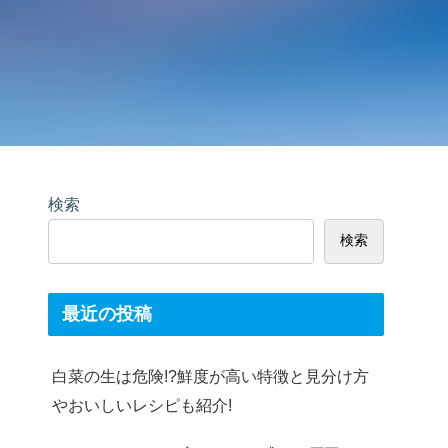
検索
検索
最近の投稿
白菜の生は危険!?鮮度が高い特徴と見分け方
やおいしいレシピも紹介!