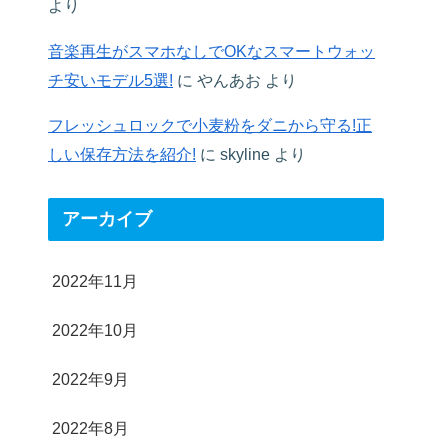
より
音楽再生がスマホなしでOKなスマートウォッ
チ安いモデル5選!
に
やんあお
より
フレッシュロックで小麦粉をダニから守る!正
しい保存方法を紹介!
に
skyline
より
アーカイブ
2022年11月
2022年10月
2022年9月
2022年8月