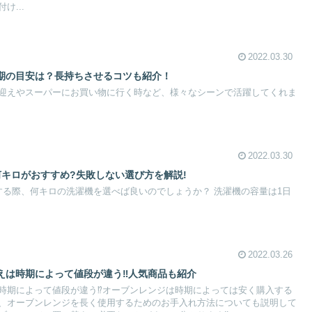
け...
2022.03.30
期の目安は？長持ちさせるコツも紹介！
迎えやスーパーにお買い物に行く時など、様々なシーンで活躍してくれま
2022.03.30
何キロがおすすめ?失敗しない選び方を解説!
、何キロの洗濯機を選べば良いのでしょうか？ 洗濯機の容量は1日
2022.03.26
えは時期によって値段が違う‼人気商品も紹介
時期によって値段が違う⁉オーブンレンジは時期によっては安く購入する
、オーブンレンジを長く使用するためのお手入れ方法についても説明して