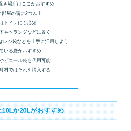
置き場所はここがおすすめ!
い部屋の隅に2つ以上
はトイレにも必須
下やベランダなどに置く
はレジ袋などを上手に活用しよう
ている袋がおすすめ
やビニール袋も代用可能
町村ではそれを購入する
0Lか20Lがおすすめ