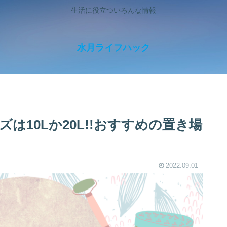
生活に役立ついろんな情報
水月ライフハック
は10Lか20L!!おすすめの置き場
2022.09.01