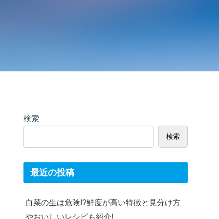
検索
検索
最近の投稿
白菜の生は危険!?鮮度が高い特徴と見分け方
やおいしいレシピも紹介!