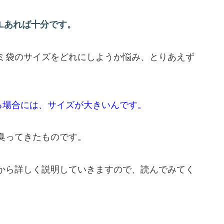
L
あれば
十分
です
。
ミ袋のサイズをどれにしようか悩み、とりあえず
。
る場合には、サイズが大きいんです。
臭ってきたものです。
から詳しく説明していきますので、読んでみてく