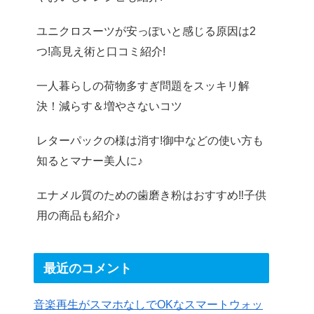
ユニクロスーツが安っぽいと感じる原因は2
つ!高見え術と口コミ紹介!
一人暮らしの荷物多すぎ問題をスッキリ解
決！減らす＆増やさないコツ
レターパックの様は消す!御中などの使い方も
知るとマナー美人に♪
エナメル質のための歯磨き粉はおすすめ‼︎子供
用の商品も紹介♪
最近のコメント
音楽再生がスマホなしでOKなスマートウォッ