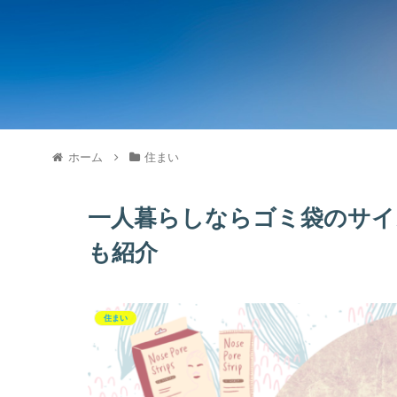
ホーム
住まい
一人暮らしならゴミ袋のサイズ
も紹介
住まい