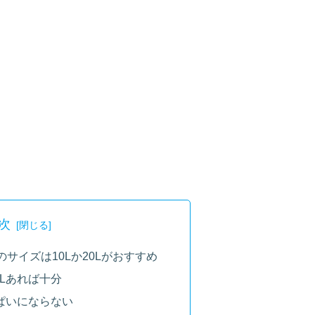
次
サイズは10Lか20Lがおすすめ
0Lあれば十分
っぱいにならない