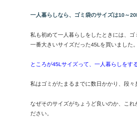
一人
暮らし
なら、
ゴミ
袋
の
サイズ
は
10
～
20
私も初めて一人暮らしをしたときには、ゴ
一番大きいサイズだった45Lを買いました
ところが45Lサイズって、一人暮らしをす
私はゴミがたまるまでに数日かかり、段々
なぜそのサイズがちょうど良いのか、これ
ださい。