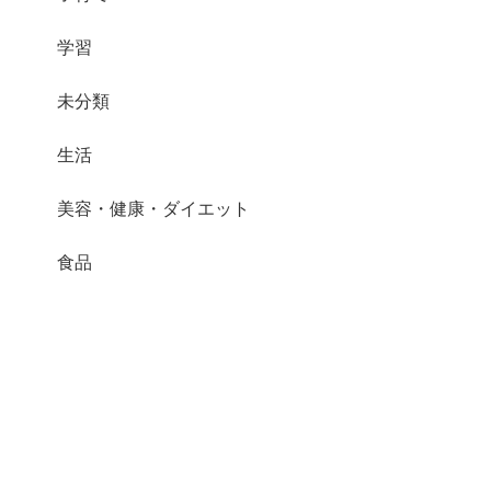
学習
未分類
生活
美容・健康・ダイエット
食品