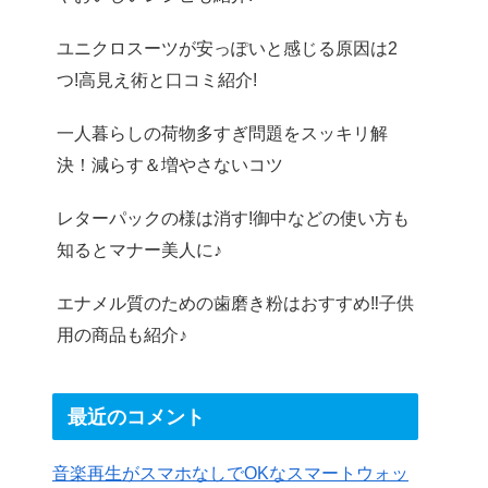
ユニクロスーツが安っぽいと感じる原因は2
つ!高見え術と口コミ紹介!
一人暮らしの荷物多すぎ問題をスッキリ解
決！減らす＆増やさないコツ
レターパックの様は消す!御中などの使い方も
知るとマナー美人に♪
エナメル質のための歯磨き粉はおすすめ‼︎子供
用の商品も紹介♪
最近のコメント
音楽再生がスマホなしでOKなスマートウォッ