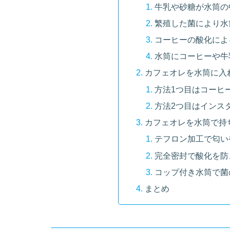
牛乳や砂糖が水筒の
繁殖した菌により水
コーヒーの酸化によ
水筒にコーヒーや牛
カフェオレを水筒に入
方法1つ目はコーヒ
方法2つ目はインス
カフェオレを水筒で持
テフロン加工で匂い
完全密封で酸化を防
コップ付き水筒で菌
まとめ