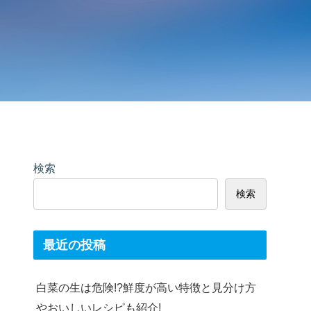
検索
検索
最近の投稿
白菜の生は危険!?鮮度が高い特徴と見分け方
やおいしいレシピも紹介!