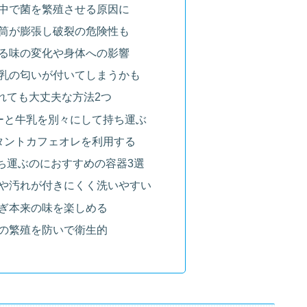
中で菌を繁殖させる原因に
筒が膨張し破裂の危険性も
る味の変化や身体への影響
乳の匂いが付いてしまうかも
れても大丈夫な方法2つ
ーと牛乳を別々にして持ち運ぶ
タントカフェオレを利用する
ち運ぶのにおすすめの容器3選
や汚れが付きにくく洗いやすい
ぎ本来の味を楽しめる
の繁殖を防いで衛生的