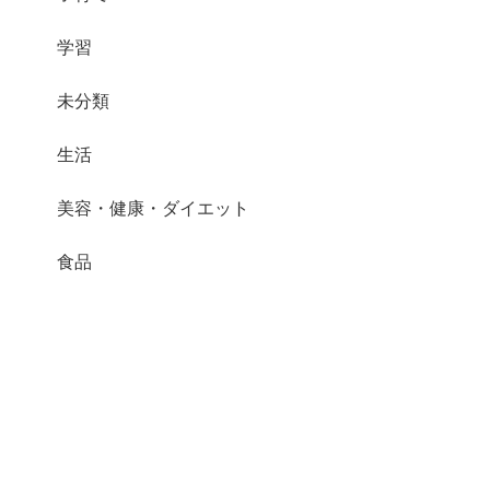
学習
未分類
生活
美容・健康・ダイエット
食品