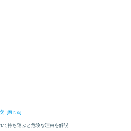
次
れて持ち運ぶと危険な理由を解説