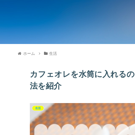
ホーム
生活
カフェオレを水筒に入れるの
法を紹介
生活