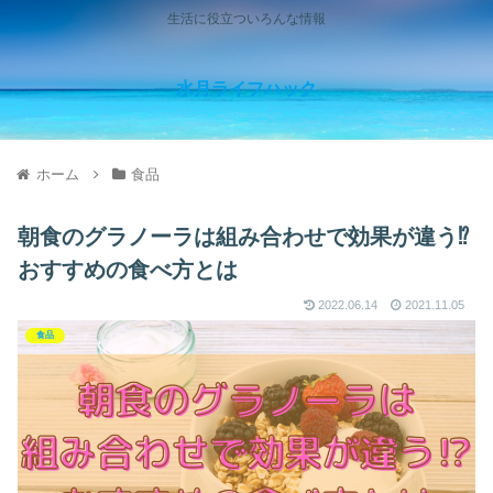
生活に役立ついろんな情報
水月ライフハック
ホーム
食品
朝食のグラノーラは組み合わせで効果が違う⁉
おすすめの食べ方とは
2022.06.14
2021.11.05
食品