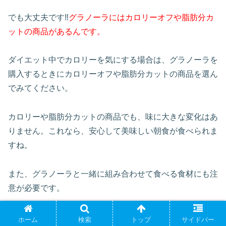
でも大丈夫です‼
グラノーラにはカロリーオフや脂肪分カ
ットの商品があるんです。
ダイエット中でカロリーを気にする場合は、グラノーラを
購入するときにカロリーオフや脂肪分カットの商品を選ん
でみてください。
カロリーや脂肪分カットの商品でも、味に大きな変化はあ
りません。これなら、安心して美味しい朝食が食べられま
すね。
また、グラノーラと一緒に組み合わせて食べる食材にも注
意が必要です。
牛乳は朝食でよく飲まれていることも多いですね。牛乳に
ホーム
検索
トップ
サイドバー