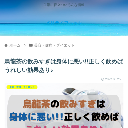
生活に役立ついろんな情報
水月ライフハック
ホーム
美容・健康・ダイエット
烏龍茶の飲みすぎは身体に悪い!!正しく飲めば
うれしい効果あり♪
2022.08.25
美容・健康・ダイエット